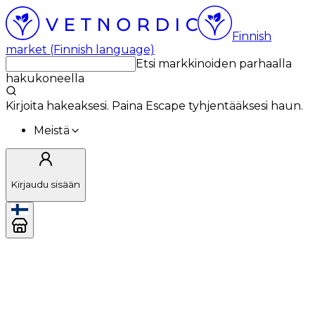
Finnish
market (Finnish language)
Etsi markkinoiden parhaalla
hakukoneella
Kirjoita hakeaksesi. Paina Escape tyhjentääksesi haun.
Meistä
Kirjaudu sisään