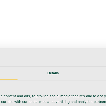
hoito
Instrumentit
Laboratorio
Leikkaussali
Klinikka ja kon
Details
e content and ads, to provide social media features and to analy
 our site with our social media, advertising and analytics partn