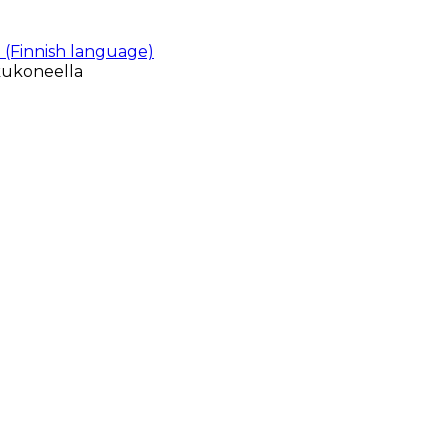
 (Finnish language)
kukoneella