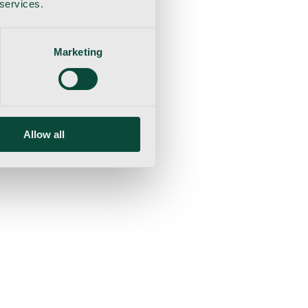
 services.
Marketing
Allow all