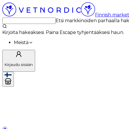
Finnish market
Etsi markkinoiden parhaalla ha
Kirjoita hakeaksesi. Paina Escape tyhjentääksesi haun.
Meistä
Kirjaudu sisään