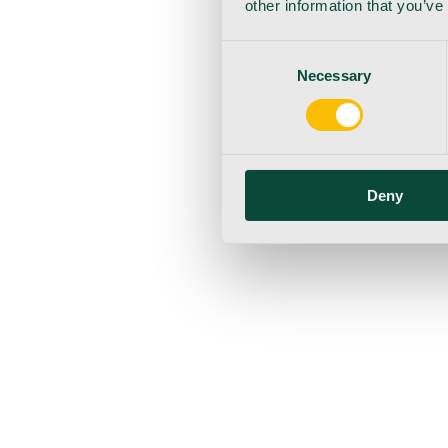
other information that you’ve
Consent
Necessary
Selection
Deny