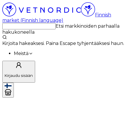
Finnish
market (Finnish language)
Etsi markkinoiden parhaalla
hakukoneella
Kirjoita hakeaksesi. Paina Escape tyhjentääksesi haun.
Meistä
Kirjaudu sisään