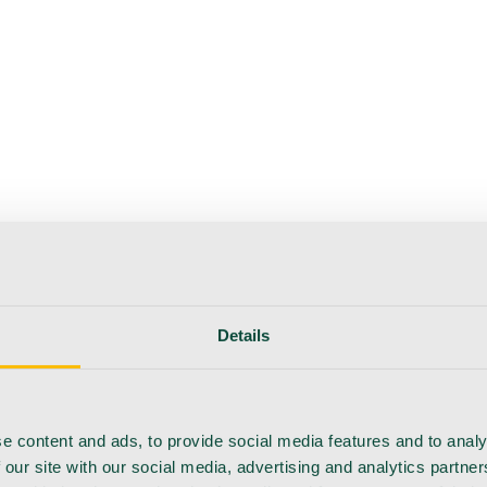
hoito
Instrumentit
Laboratorio
Leikkaussali
Klinikka ja kon
Details
e content and ads, to provide social media features and to analy
 our site with our social media, advertising and analytics partn