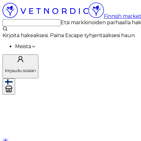
Finnish market
Etsi markkinoiden parhaalla ha
Kirjoita hakeaksesi. Paina Escape tyhjentääksesi haun.
Meistä
Kirjaudu sisään