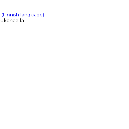
 (Finnish language)
kukoneella