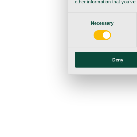
other information that you’ve
Consent
Necessary
Selection
Deny