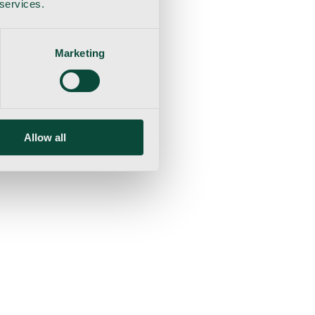
 services.
Marketing
Allow all