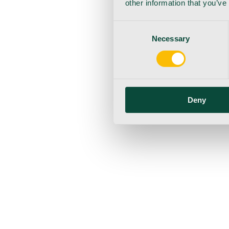
other information that you’ve
Consent
Necessary
Selection
Deny