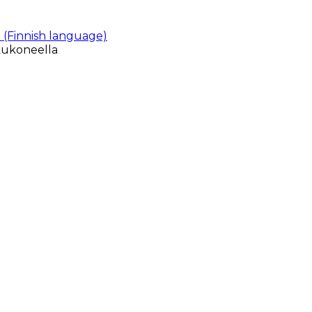
 (Finnish language)
kukoneella