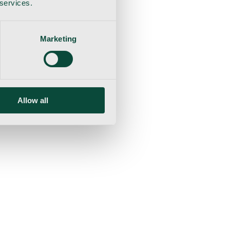
 services.
Marketing
Allow all