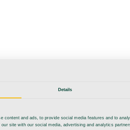
hoito
Instrumentit
Laboratorio
Leikkaussali
Klinikka ja kon
Details
e content and ads, to provide social media features and to analy
 our site with our social media, advertising and analytics partn