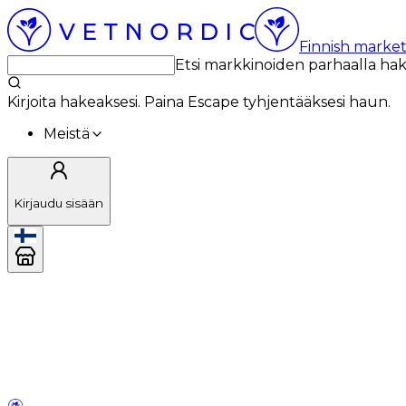
Finnish market
Etsi markkinoiden parhaalla ha
Kirjoita hakeaksesi. Paina Escape tyhjentääksesi haun.
Meistä
Kirjaudu sisään