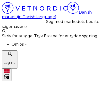
Danish
market (in Danish language)
Søg med markedets bedste
søgemaskine
Skriv for at søge. Tryk Escape for at rydde søgning.
Om os
Log ind