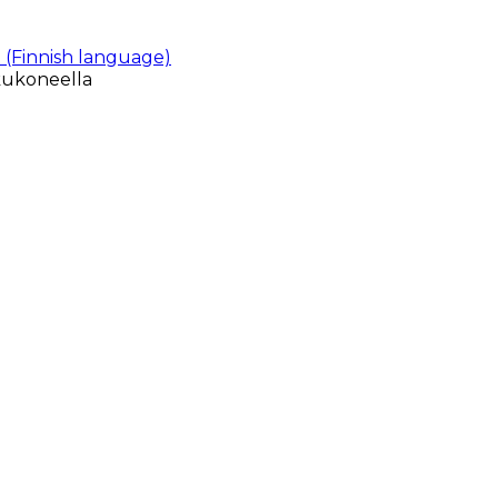
 (Finnish language)
kukoneella