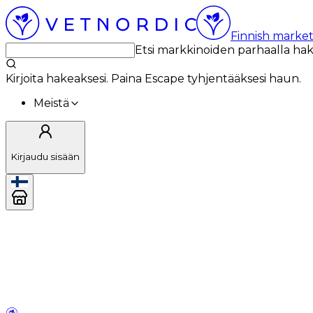
Finnish market
Etsi markkinoiden parhaalla ha
Kirjoita hakeaksesi. Paina Escape tyhjentääksesi haun.
Meistä
Kirjaudu sisään