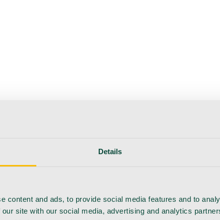
hoito
Instrumentit
Laboratorio
Leikkaussali
Klinikka ja kon
Details
e content and ads, to provide social media features and to analy
 our site with our social media, advertising and analytics partn