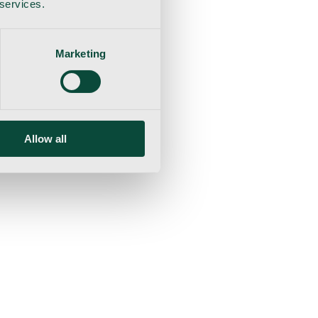
 services.
Marketing
Allow all