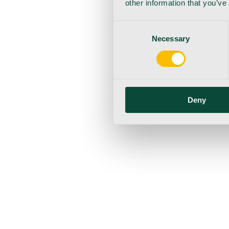
other information that you’ve
Consent
Necessary
Selection
Deny