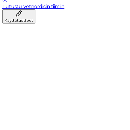
Tutustu Vetnordicin tiimiin
Käyttötuotteet
Anestesia
Veren kerääminen
Hygienia
Injektointi
Infuusiohoito
Instrumentit
Laboratorio
Leikkaussali
Klinikka ja konsultaatio
Toipuminen