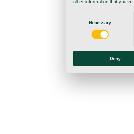
other information that you’ve
Consent
Necessary
Selection
Deny