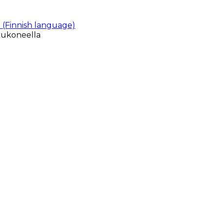
 (Finnish language)
kukoneella