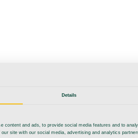
hoito
Instrumentit
Laboratorio
Leikkaussali
Klinikka ja kon
Details
e content and ads, to provide social media features and to analy
 our site with our social media, advertising and analytics partn