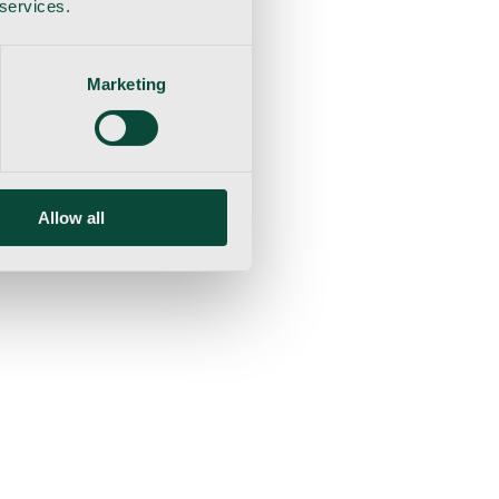
 services.
Marketing
Allow all