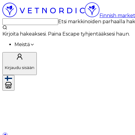
Finnish market
Etsi markkinoiden parhaalla ha
Kirjoita hakeaksesi. Paina Escape tyhjentääksesi haun.
Meistä
Kirjaudu sisään