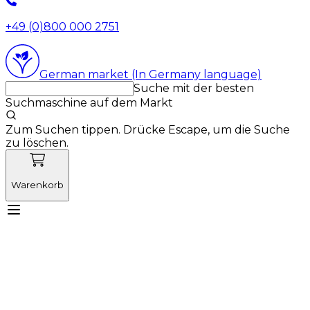
+49 (0)800 000 2751
German market (In Germany language)
Suche mit der besten
Suchmaschine auf dem Markt
Zum Suchen tippen. Drücke Escape, um die Suche
zu löschen.
Warenkorb
Lernen Sie Vetnordic kennen
Produkte
Neuigkeiten
Aktionen
Produktneuheiten
Über uns
Anmelden