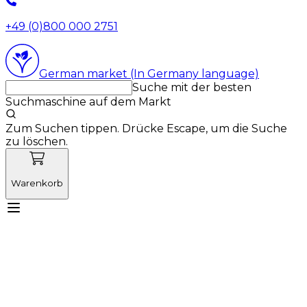
+49 (0)800 000 2751
German market (In Germany language)
Suche mit der besten
Suchmaschine auf dem Markt
Zum Suchen tippen. Drücke Escape, um die Suche
zu löschen.
Warenkorb
Lernen Sie Vetnordic kennen
Produkte
Neuigkeiten
Aktionen
Produktneuheiten
Über uns
Anmelden