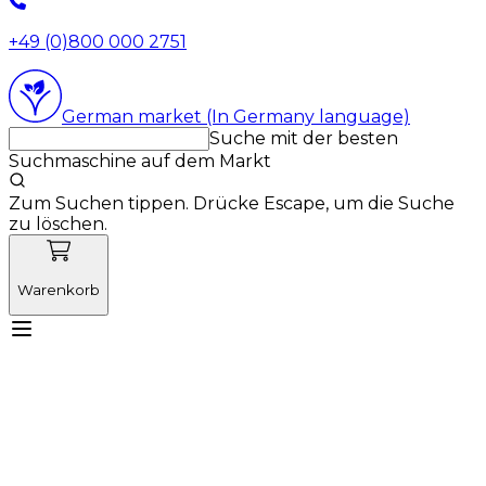
+49 (0)800 000 2751
German market (In Germany language)
Suche mit der besten
Suchmaschine auf dem Markt
Zum Suchen tippen. Drücke Escape, um die Suche
zu löschen.
Warenkorb
Lernen Sie Vetnordic kennen
Produkte
Neuigkeiten
Aktionen
Produktneuheiten
Über uns
Anmelden