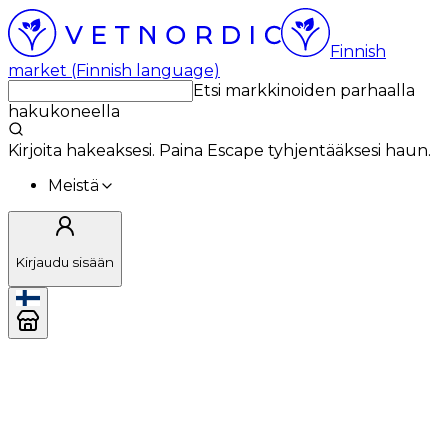
Finnish
market (Finnish language)
Etsi markkinoiden parhaalla
hakukoneella
Kirjoita hakeaksesi. Paina Escape tyhjentääksesi haun.
Meistä
Kirjaudu sisään