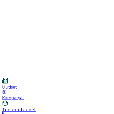
Toipuminen
Käsineet
Ommel
Urologia
Haavanhoito
Kotihoito
Vetnordic
Kuitukangastaitos, 7.5 x 7.5 cm, 4-kerroksinen,
steriloimaton, 100 kpl
Uutiset
Kampanjat
Tuoteuutuudet