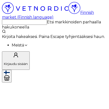
Finnish
market (Finnish language)
Etsi markkinoiden parhaalla
hakukoneella
Kirjoita hakeaksesi. Paina Escape tyhjentääksesi haun.
Meistä
Kirjaudu sisään