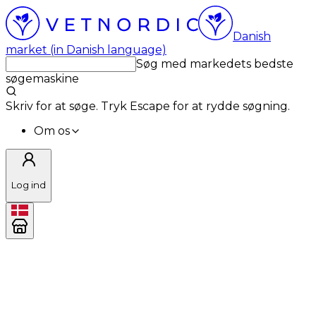
Danish
market (in Danish language)
Søg med markedets bedste
søgemaskine
Skriv for at søge. Tryk Escape for at rydde søgning.
Om os
Log ind