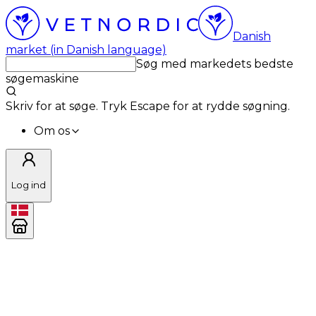
Danish
market (in Danish language)
Søg med markedets bedste
søgemaskine
Skriv for at søge. Tryk Escape for at rydde søgning.
Om os
Log ind