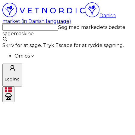
Danish
market (in Danish language)
Søg med markedets bedste
søgemaskine
Skriv for at søge. Tryk Escape for at rydde søgning.
Om os
Log ind