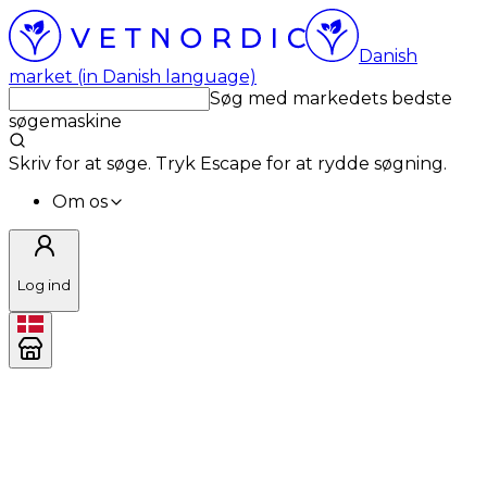
Danish
market (in Danish language)
Søg med markedets bedste
søgemaskine
Skriv for at søge. Tryk Escape for at rydde søgning.
Om os
Log ind