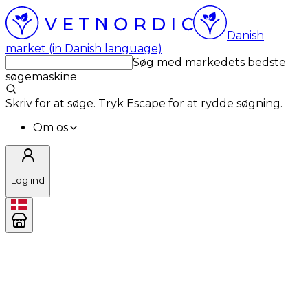
Danish
market (in Danish language)
Søg med markedets bedste
søgemaskine
Skriv for at søge. Tryk Escape for at rydde søgning.
Om os
Log ind