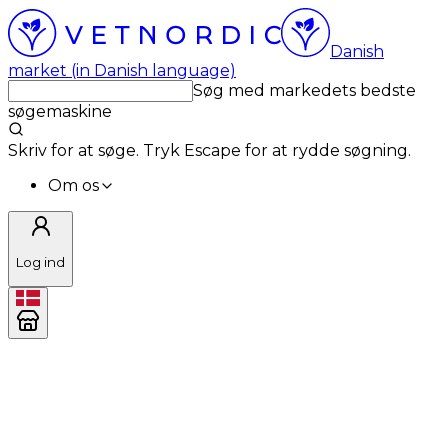
Danish
market (in Danish language)
Søg med markedets bedste
søgemaskine
Skriv for at søge. Tryk Escape for at rydde søgning.
Om os
Log ind