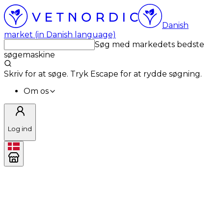
Danish
market (in Danish language)
Søg med markedets bedste
søgemaskine
Skriv for at søge. Tryk Escape for at rydde søgning.
Om os
Log ind