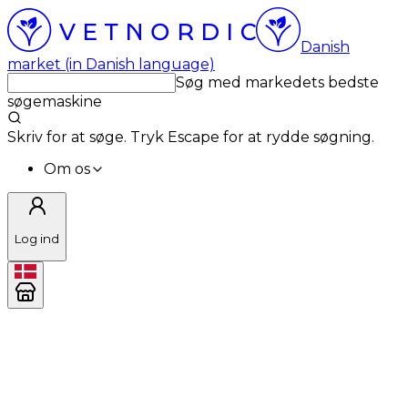
Danish
market (in Danish language)
Søg med markedets bedste
søgemaskine
Skriv for at søge. Tryk Escape for at rydde søgning.
Om os
Log ind