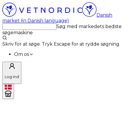
Danish
market (in Danish language)
Søg med markedets bedste
søgemaskine
Skriv for at søge. Tryk Escape for at rydde søgning.
Om os
Log ind