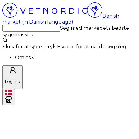
Danish
market (in Danish language)
Søg med markedets bedste
søgemaskine
Skriv for at søge. Tryk Escape for at rydde søgning.
Om os
Log ind