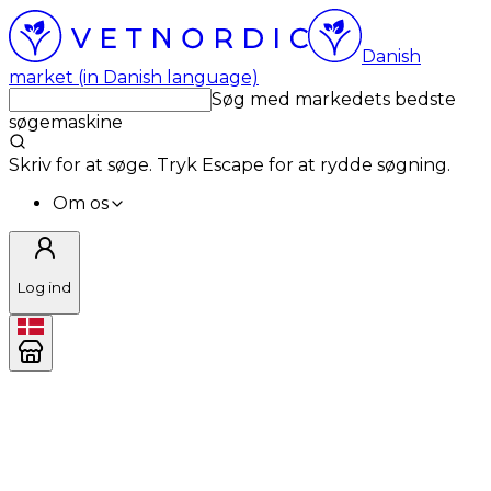
Danish
market (in Danish language)
Søg med markedets bedste
søgemaskine
Skriv for at søge. Tryk Escape for at rydde søgning.
Om os
Log ind