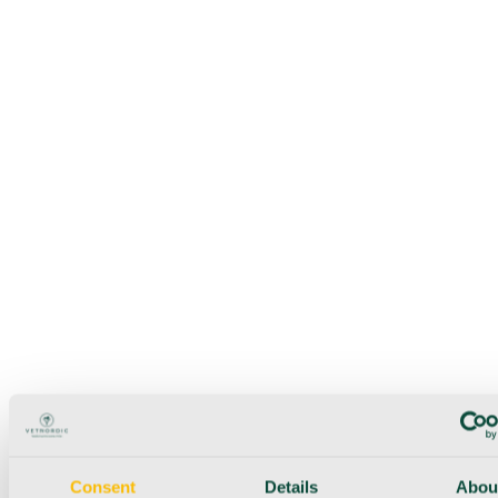
Consent
Details
Abou