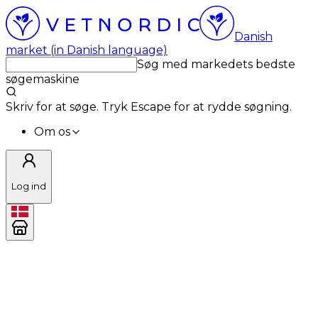
Danish
market (in Danish language)
Søg med markedets bedste
søgemaskine
Skriv for at søge. Tryk Escape for at rydde søgning.
Om os
Log ind