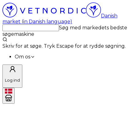
Danish
market (in Danish language)
Søg med markedets bedste
søgemaskine
Skriv for at søge. Tryk Escape for at rydde søgning.
Om os
Log ind