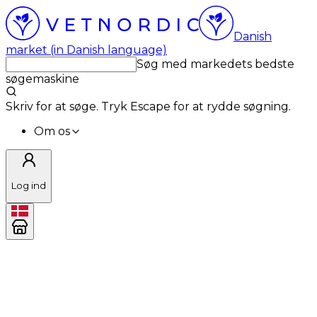
Danish
market (in Danish language)
Søg med markedets bedste
søgemaskine
Skriv for at søge. Tryk Escape for at rydde søgning.
Om os
Log ind