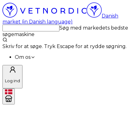
Danish
market (in Danish language)
Søg med markedets bedste
søgemaskine
Skriv for at søge. Tryk Escape for at rydde søgning.
Om os
Log ind