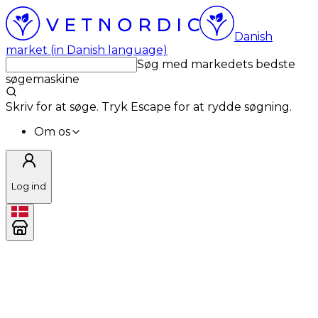
Danish
market (in Danish language)
Søg med markedets bedste
søgemaskine
Skriv for at søge. Tryk Escape for at rydde søgning.
Om os
Log ind