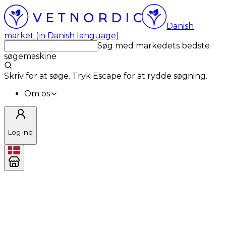
Danish
market (in Danish language)
Søg med markedets bedste
søgemaskine
Skriv for at søge. Tryk Escape for at rydde søgning.
Om os
Log ind