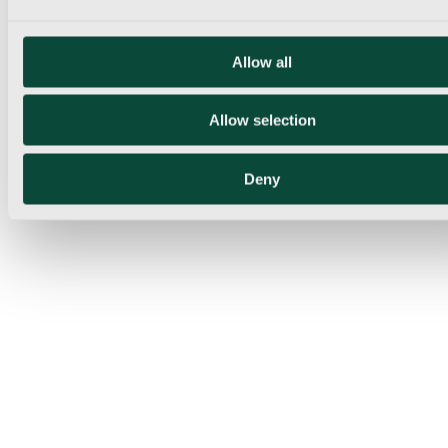
Allow all
Allow selection
Deny