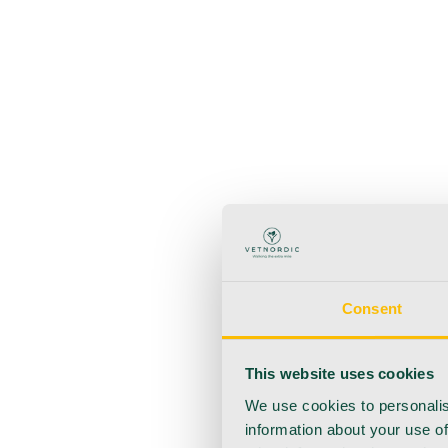
Zurück
Produkte
Anästhesie
Blutentnahme
Hygiene
Injektion
Infusionsth
Urologie
Wundversorgung
Medizinische Behandlungsp
Consent
This website uses cookies
We use cookies to personalis
information about your use of