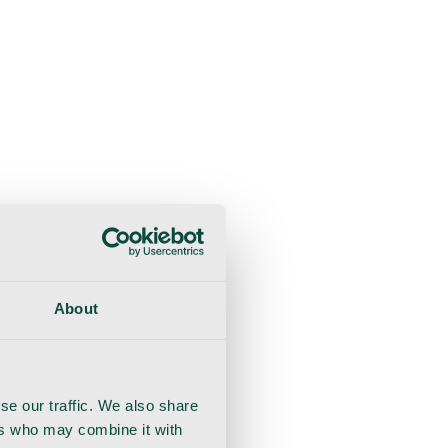
liche Beratung
Genesung
Handschuhe
Nahtmaterial
About
se our traffic. We also share
ers who may combine it with