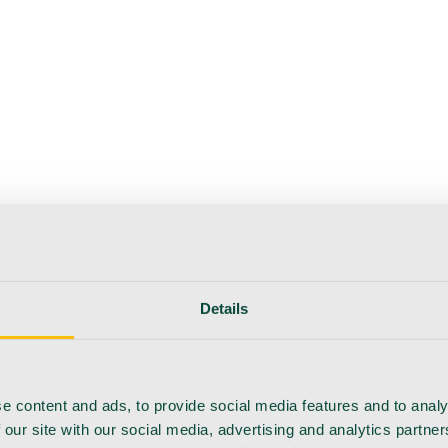
erapie
Instrumente
Labor
Operationsraum
Klinik und ärzt
flege
Details
e content and ads, to provide social media features and to analy
 our site with our social media, advertising and analytics partn