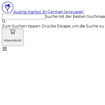
Austria market (in German language)
Suche mit der besten Suchmas
Zum Suchen tippen. Drücke Escape, um die Suche zu 
Warenkorb
Lernen Sie Vetnordic kennen
Produkte
Neuigkeit