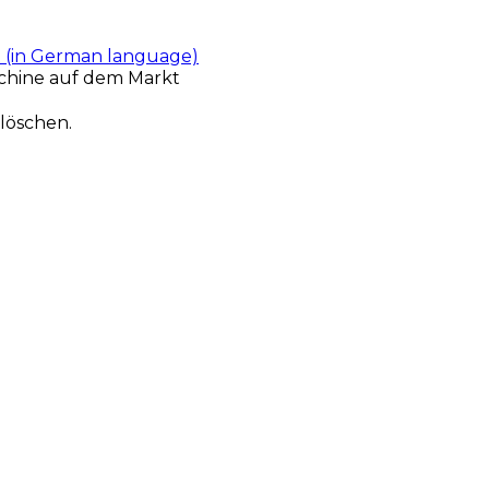
t (in German language)
chine auf dem Markt
löschen.