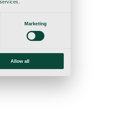
 services.
Marketing
Allow all