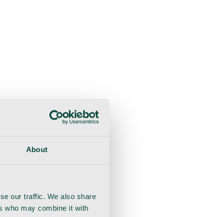
liche Beratung
Genesung
Handschuhe
Nahtmaterial
About
se our traffic. We also share
ers who may combine it with