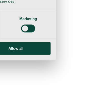
 services.
Marketing
Allow all