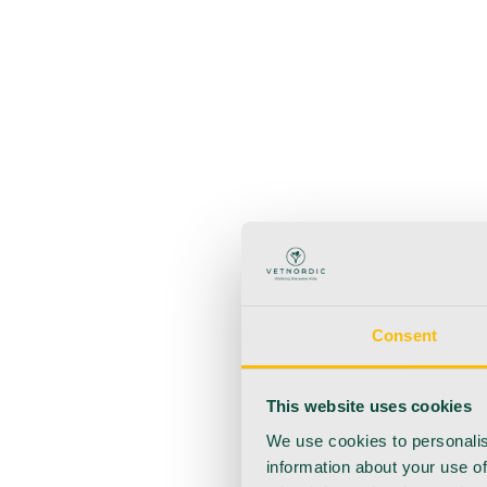
Zurück
Produkte
Anästhesie
Blutentnahme
Hygiene
Injektion
Infusionsth
Urologie
Wundversorgung
Medizinische Behandlungsp
Consent
This website uses cookies
We use cookies to personalis
information about your use of