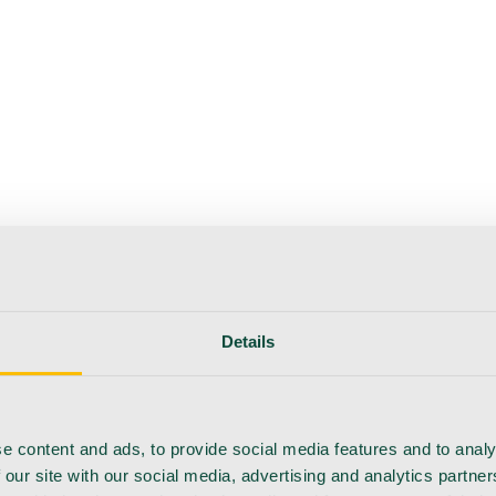
erapie
Instrumente
Labor
Operationsraum
Klinik und ärzt
flege
Details
e content and ads, to provide social media features and to analy
 our site with our social media, advertising and analytics partn