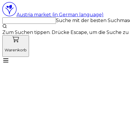
Austria market (in German language)
Suche mit der besten Suchmas
Zum Suchen tippen. Drücke Escape, um die Suche zu 
Warenkorb
Lernen Sie Vetnordic kennen
Produkte
Neuigkeit