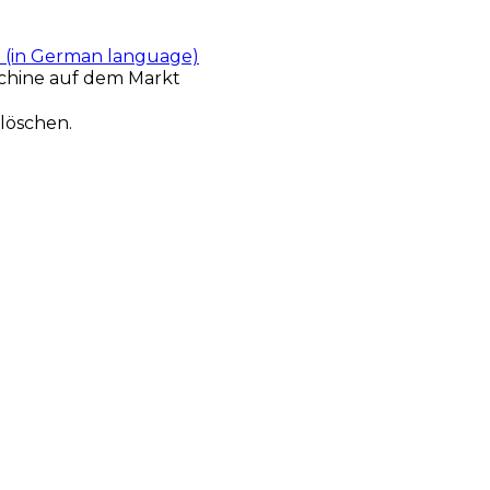
t (in German language)
chine auf dem Markt
löschen.