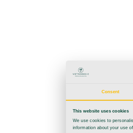
Zurück
Produkte
Anästhesie
Blutentnahme
Hygiene
Injektion
Infusionsth
Urologie
Wundversorgung
Medizinische Behandlungsp
Consent
This website uses cookies
We use cookies to personalis
information about your use of