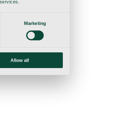
 services.
Marketing
Allow all