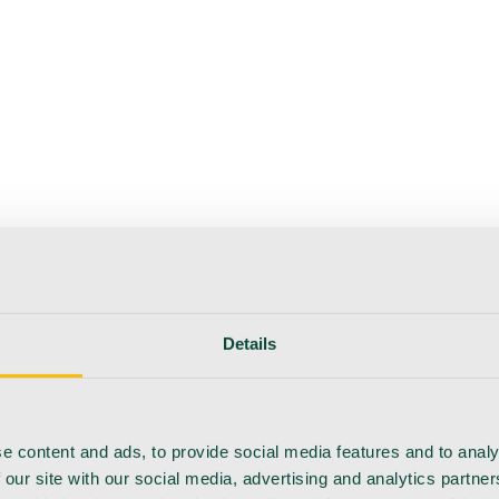
erapie
Instrumente
Labor
Operationsraum
Klinik und ärzt
flege
Details
e content and ads, to provide social media features and to analy
 our site with our social media, advertising and analytics partn