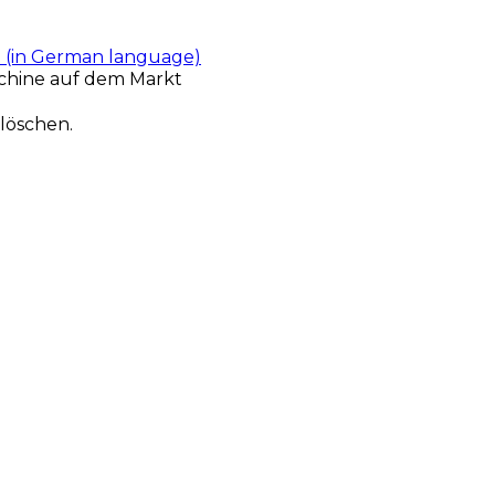
t (in German language)
chine auf dem Markt
löschen.