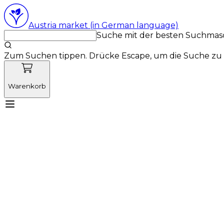
Austria market (in German language)
Suche mit der besten Suchmas
Zum Suchen tippen. Drücke Escape, um die Suche zu 
Warenkorb
Lernen Sie Vetnordic kennen
Produkte
Neuigkeit