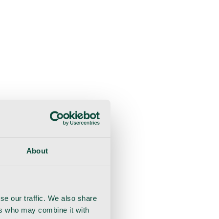
liche Beratung
Genesung
Handschuhe
Nahtmaterial
About
se our traffic. We also share
ers who may combine it with