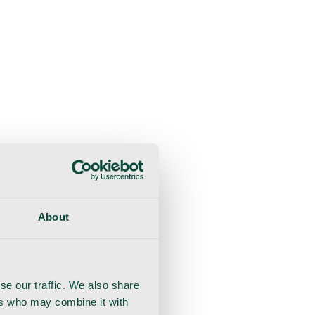
liche Beratung
Genesung
Handschuhe
Nahtmaterial
About
se our traffic. We also share
ers who may combine it with