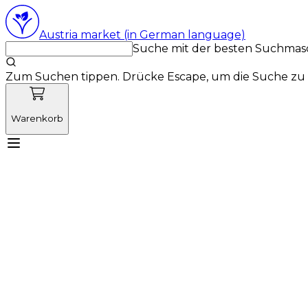
Austria market (in German language)
Suche mit der besten Suchmas
Zum Suchen tippen. Drücke Escape, um die Suche zu 
Warenkorb
Lernen Sie Vetnordic kennen
Produkte
Neuigkeit