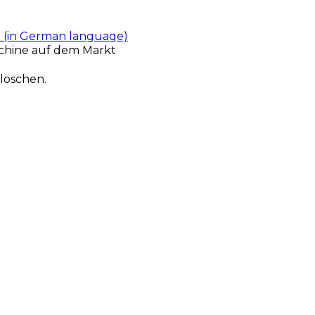
t (in German language)
chine auf dem Markt
löschen.