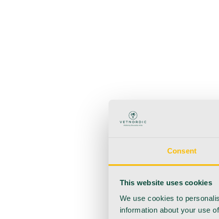
Zurück
Produkte
Anästhesie
Blutentnahme
Hygiene
Injektion
Infusionsth
Urologie
Wundversorgung
Medizinische Behandlungsp
Consent
This website uses cookies
We use cookies to personalis
information about your use of