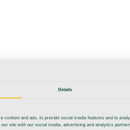
erapie
Instrumente
Labor
Operationsraum
Klinik und ärzt
flege
Details
e content and ads, to provide social media features and to analy
 our site with our social media, advertising and analytics partn