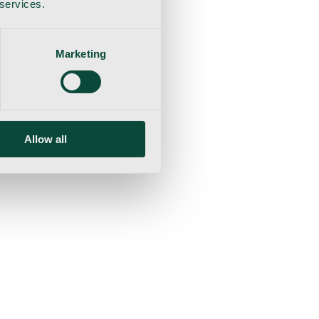
 services.
Marketing
Allow all