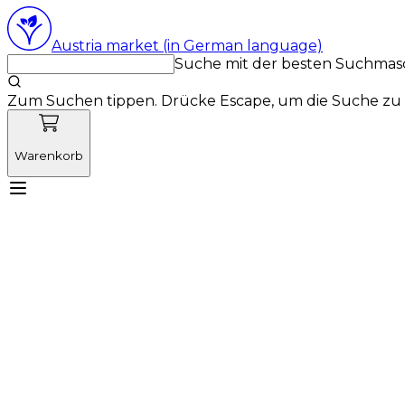
Austria market (in German language)
Suche mit der besten Suchmas
Zum Suchen tippen. Drücke Escape, um die Suche zu 
Warenkorb
Lernen Sie Vetnordic kennen
Produkte
Neuigkeit