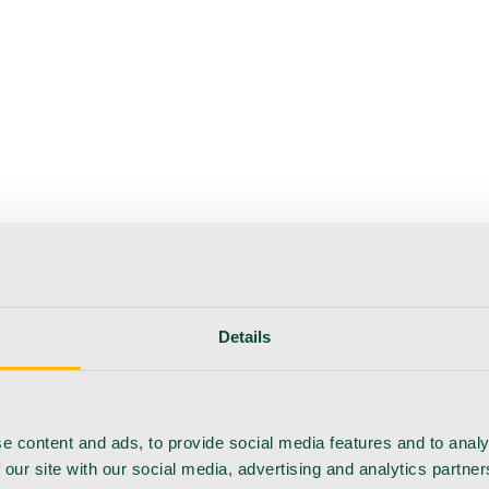
erapie
Instrumente
Labor
Operationsraum
Klinik und ärzt
flege
Details
e content and ads, to provide social media features and to analy
 our site with our social media, advertising and analytics partn