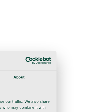
liche Beratung
Genesung
Handschuhe
Nahtmaterial
About
se our traffic. We also share
ers who may combine it with