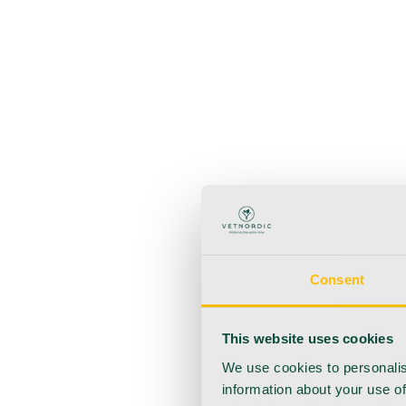
Zurück
Produkte
Anästhesie
Blutentnahme
Hygiene
Injektion
Infusionsth
Urologie
Wundversorgung
Medizinische Behandlungsp
Consent
This website uses cookies
We use cookies to personalis
information about your use of