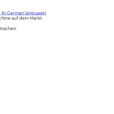
t (in German language)
chine auf dem Markt
löschen.