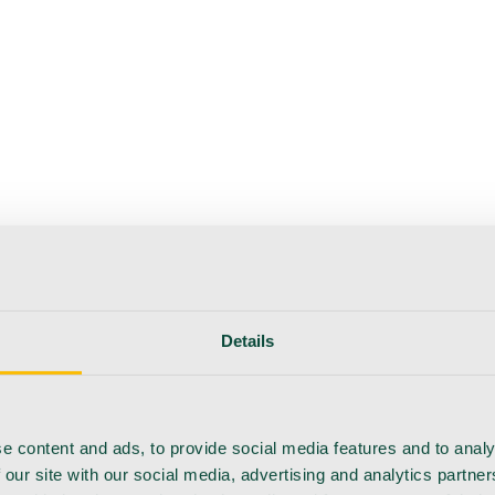
erapie
Instrumente
Labor
Operationsraum
Klinik und ärzt
flege
Details
e content and ads, to provide social media features and to analy
 our site with our social media, advertising and analytics partn