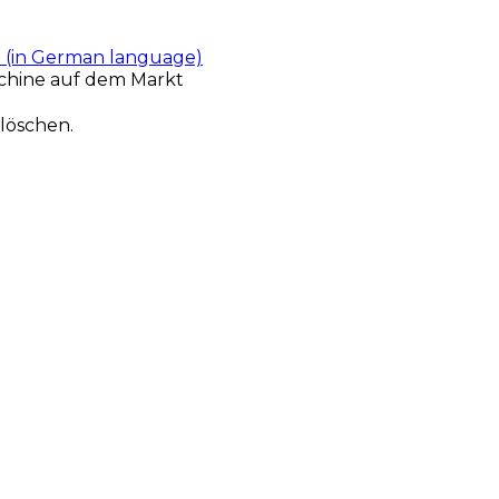
t (in German language)
chine auf dem Markt
löschen.