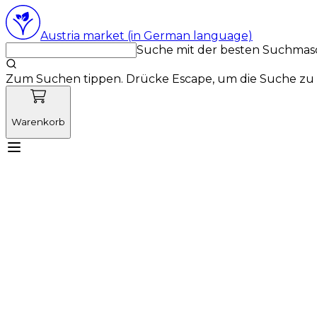
Austria market (in German language)
Suche mit der besten Suchmas
Zum Suchen tippen. Drücke Escape, um die Suche zu 
Warenkorb
Lernen Sie Vetnordic kennen
Produkte
Neuigkeit