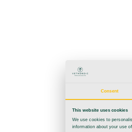
Zurück
Produkte
Anästhesie
Blutentnahme
Hygiene
Injektion
Infusionsth
Urologie
Wundversorgung
Medizinische Behandlungsp
Consent
This website uses cookies
We use cookies to personalis
information about your use of