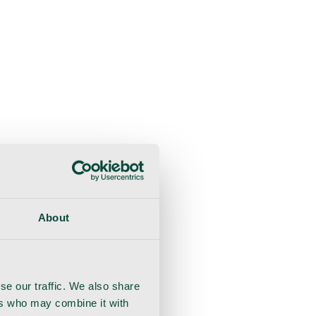
liche Beratung
Genesung
Handschuhe
Nahtmaterial
About
se our traffic. We also share
ers who may combine it with