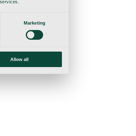
 services.
Marketing
Allow all