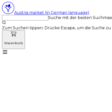
Austria market (in German language)
Suche mit der besten Suchmas
Zum Suchen tippen. Drücke Escape, um die Suche zu 
Warenkorb
Lernen Sie Vetnordic kennen
Produkte
Neuigkeit