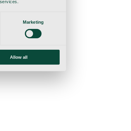
 services.
Marketing
Allow all