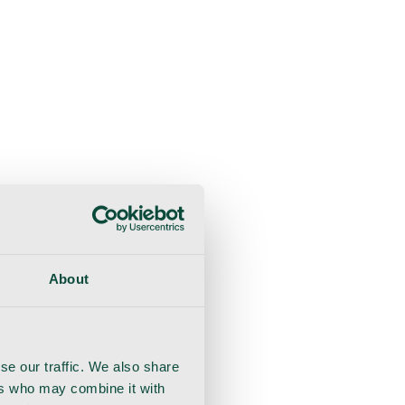
liche Beratung
Genesung
Handschuhe
Nahtmaterial
About
se our traffic. We also share
ers who may combine it with