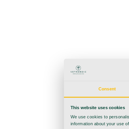
Zurück
Produkte
Anästhesie
Blutentnahme
Hygiene
Injektion
Infusionsth
Urologie
Wundversorgung
Medizinische Behandlungsp
Consent
This website uses cookies
We use cookies to personalis
information about your use of