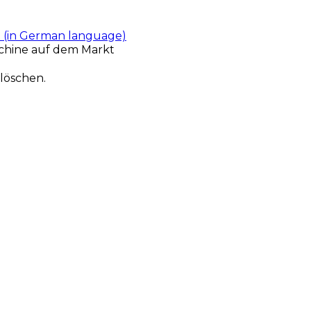
t (in German language)
chine auf dem Markt
löschen.