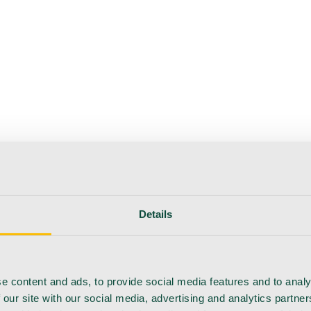
erapie
Instrumente
Labor
Operationsraum
Klinik und ärzt
flege
Details
e content and ads, to provide social media features and to analy
 our site with our social media, advertising and analytics partn