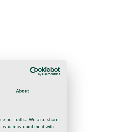
liche Beratung
Genesung
Handschuhe
Nahtmaterial
About
se our traffic. We also share
ers who may combine it with