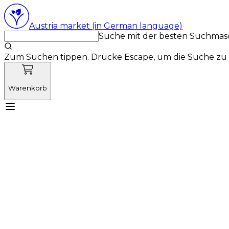
Austria market (in German language)
Suche mit der besten Suchmas
Zum Suchen tippen. Drücke Escape, um die Suche zu 
Warenkorb
Lernen Sie Vetnordic kennen
Produkte
Neuigkeit