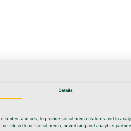
erapie
Instrumente
Labor
Operationsraum
Klinik und ärzt
flege
Details
e content and ads, to provide social media features and to analy
 our site with our social media, advertising and analytics partn