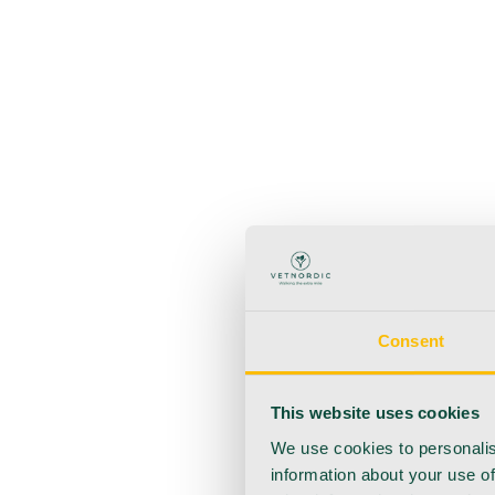
Zurück
Produkte
Anästhesie
Blutentnahme
Hygiene
Injektion
Infusionsth
Urologie
Wundversorgung
Medizinische Behandlungsp
Consent
This website uses cookies
We use cookies to personalis
information about your use of