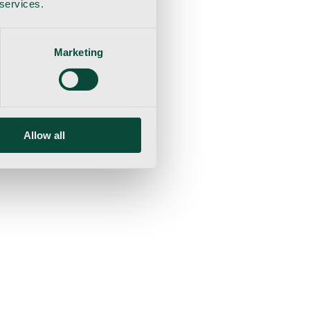
 services.
Marketing
Allow all