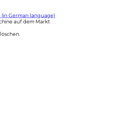
t (in German language)
chine auf dem Markt
löschen.