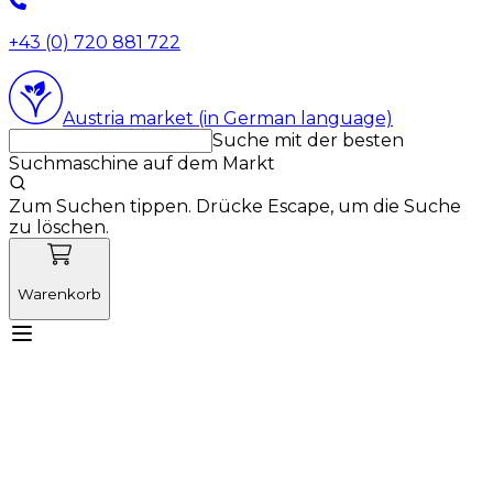
+43 (0) 720 881 722
Austria market (in German language)
Suche mit der besten
Suchmaschine auf dem Markt
Zum Suchen tippen. Drücke Escape, um die Suche
zu löschen.
Warenkorb
Lernen Sie Vetnordic kennen
Produkte
Neuigkeiten
Aktionen
Produktneuheiten
Über uns
Anmelden