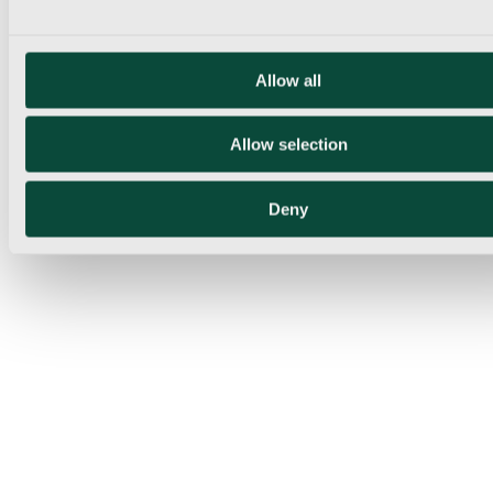
Allow all
Allow selection
Deny