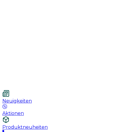
Genesung
Handschuhe
Nahtmaterial
Urologie
Wundversorgung
Medizinische Behandlungspflege
Vetnordic
Einweg-Unterlagen, 60 x 90 cm, 30 St.
Neuigkeiten
Aktionen
Produktneuheiten