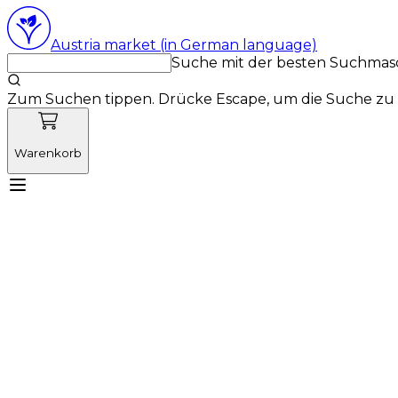
Austria market (in German language)
Suche mit der besten Suchmas
Zum Suchen tippen. Drücke Escape, um die Suche zu 
Warenkorb
Lernen Sie Vetnordic kennen
Produkte
Neuigkeit