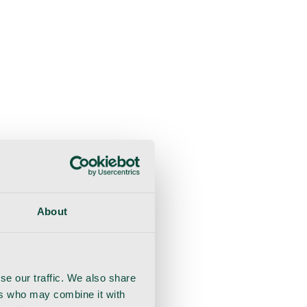
liche Beratung
Genesung
Handschuhe
Nahtmaterial
About
se our traffic. We also share
ers who may combine it with