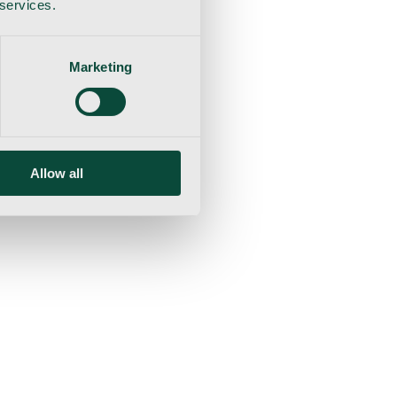
 services.
Marketing
Allow all