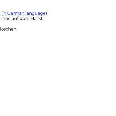
t (in German language)
chine auf dem Markt
löschen.