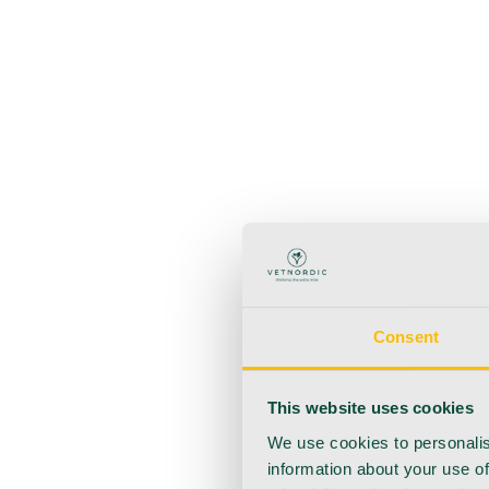
Zurück
Produkte
Anästhesie
Blutentnahme
Hygiene
Injektion
Infusionsth
Urologie
Wundversorgung
Medizinische Behandlungsp
Consent
This website uses cookies
We use cookies to personalis
information about your use of