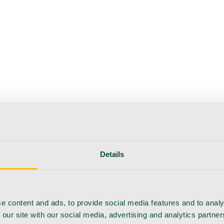
erapie
Instrumente
Labor
Operationsraum
Klinik und ärzt
flege
Details
e content and ads, to provide social media features and to analy
 our site with our social media, advertising and analytics partn