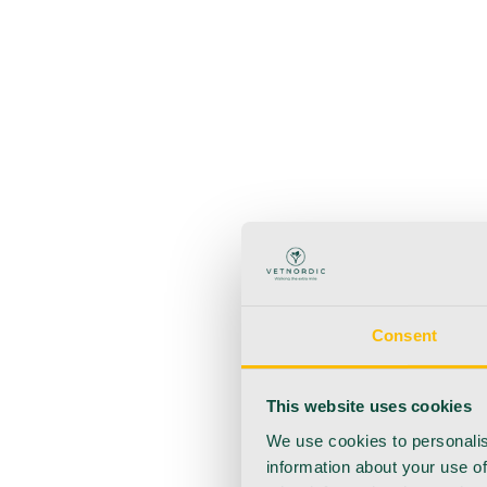
Zurück
Produkte
Anästhesie
Blutentnahme
Hygiene
Injektion
Infusionsth
Urologie
Wundversorgung
Medizinische Behandlungsp
Consent
This website uses cookies
We use cookies to personalis
information about your use of