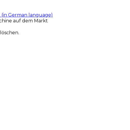
t (in German language)
chine auf dem Markt
löschen.