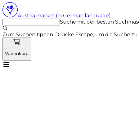
Austria market (in German language)
Suche mit der besten Suchmas
Zum Suchen tippen. Drücke Escape, um die Suche zu 
Warenkorb
Lernen Sie Vetnordic kennen
Produkte
Neuigkeit