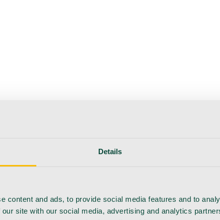
erapie
Instrumente
Labor
Operationsraum
Klinik und ärzt
flege
Details
e content and ads, to provide social media features and to analy
 our site with our social media, advertising and analytics partn