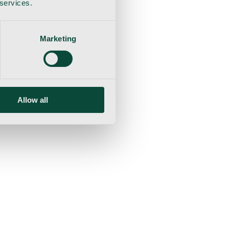
 services.
Marketing
Allow all