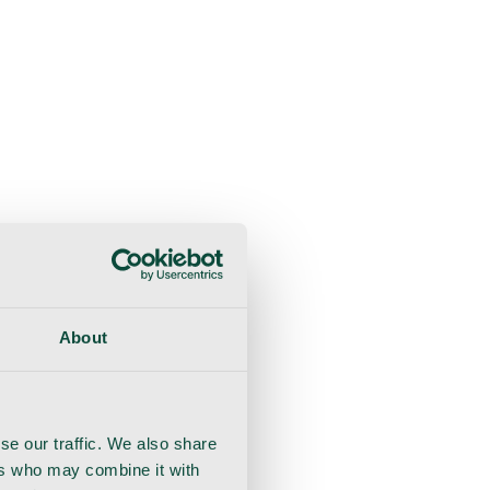
liche Beratung
Genesung
Handschuhe
Nahtmaterial
About
se our traffic. We also share
ers who may combine it with